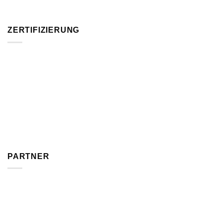
ZERTIFIZIERUNG
PARTNER