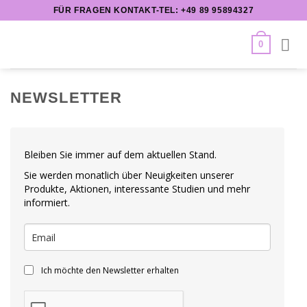
Zum
FÜR FRAGEN KONTAKT-TEL: +49 89 95894327
Inhalt
springen
0
NEWSLETTER
Bleiben Sie immer auf dem aktuellen Stand.
Sie werden monatlich über Neuigkeiten unserer
Produkte, Aktionen, interessante Studien und mehr
informiert.
Ich möchte den Newsletter erhalten