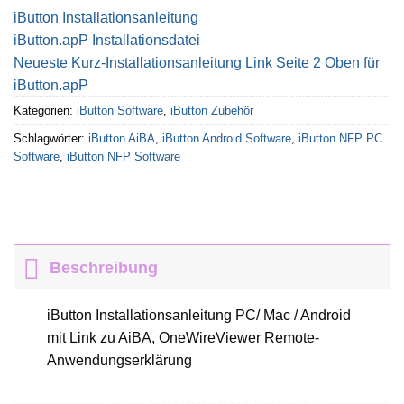
iButton Installationsanleitung
iButton.apP Installationsdatei
Neueste Kurz-Installationsanleitung Link Seite 2 Oben für
iButton.apP
Kategorien:
iButton Software
,
iButton Zubehör
Schlagwörter:
iButton AiBA
,
iButton Android Software
,
iButton NFP PC
Software
,
iButton NFP Software
Beschreibung
iButton Installationsanleitung PC/ Mac / Android
mit Link zu AiBA, OneWireViewer Remote-
Anwendungserklärung
Kaufe iButton Installationsanleitung PC/