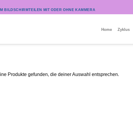
UM BILDSCHIRMTEILEN MIT ODER OHNE KAMMERA
Home
Zyklus
ine Produkte gefunden, die deiner Auswahl entsprechen.