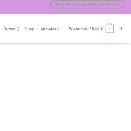
JETZT IM NEWSLETTER EINTRAGEN
0
Warenkorb /
0,00
€
iButton
Shop
Anmelden