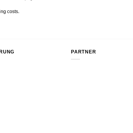
ing costs.
ERUNG
PARTNER