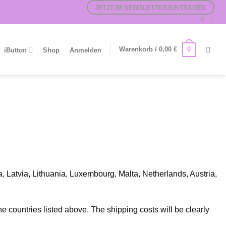
JETZT IM NEWSLETTER EINTRAGEN
0
Warenkorb /
0,00
€
iButton
Shop
Anmelden
a, Latvia, Lithuania, Luxembourg, Malta, Netherlands, Austria,
he countries listed above. The shipping costs will be clearly