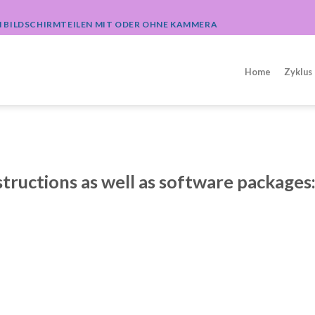
M BILDSCHIRMTEILEN MIT ODER OHNE KAMMERA
Home
Zyklus
nstructions as well as software packages