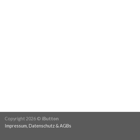
Copyright 2026 ©
iButton
Impressum
,
Datenschutz
&
AGBs