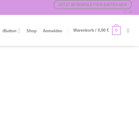
JETZT IM NEWSLETTER EINTRAGEN
0
Warenkorb /
0,00
€
iButton
Shop
Anmelden