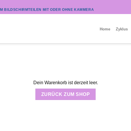
UM BILDSCHIRMTEILEN MIT ODER OHNE KAMMERA
Home
Zyklus
Dein Warenkorb ist derzeit leer.
ZURÜCK ZUM SHOP